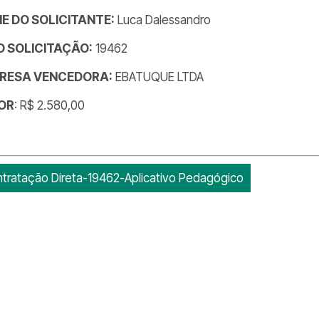
E DO SOLICITANTE:
Luca Dalessandro
DO SOLICITAÇÃO:
19462
RESA VENCEDORA:
EBATUQUE LTDA
OR
: R$ 2.580,00
tratação Direta-19462-Aplicativo Pedagógico