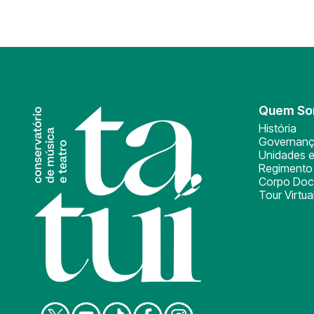
Quem S
História
Governan
Unidades e
Regimento 
Corpo Doc
Tour Virtua