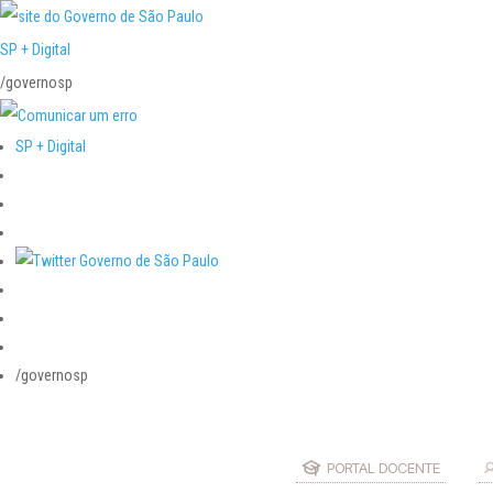
SP + Digital
/governosp
SP + Digital
/governosp
PORTAL DOCENTE