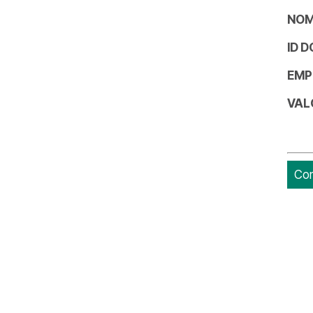
NOM
ID 
EMP
VAL
Con