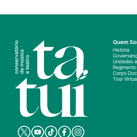
Quem S
História
Governan
Unidades e
Regimento 
Corpo Doc
Tour Virtua