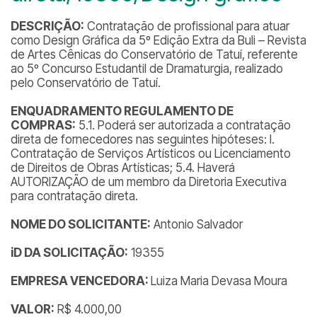
DESCRIÇÃO:
Contratação de profissional para atuar
como Design Gráfica da 5º Edição Extra da Buli – Revista
de Artes Cênicas do Conservatório de Tatuí, referente
ao 5º Concurso Estudantil de Dramaturgia, realizado
pelo Conservatório de Tatuí.
ENQUADRAMENTO REGULAMENTO DE
COMPRAS:
5.1. Poderá ser autorizada a contratação
direta de fornecedores nas seguintes hipóteses: I.
Contratação de Serviços Artísticos ou Licenciamento
de Direitos de Obras Artísticas; 5.4. Haverá
AUTORIZAÇÃO de um membro da Diretoria Executiva
para contratação direta.
NOME DO SOLICITANTE:
Antonio Salvador
iD DA SOLICITAÇÃO:
19355
EMPRESA VENCEDORA:
Luiza Maria Devasa Moura
VALOR:
R$ 4.000,00