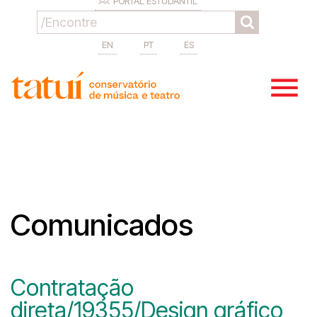
PORTAL ESTUDANTIL
EN
PT
ES
Comunicados
Contratação
direta/19355/Design gráfico