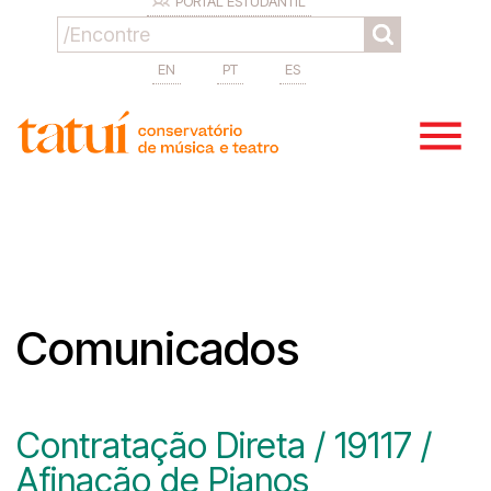
PORTAL ESTUDANTIL
EN
PT
ES
Comunicados
Contratação Direta / 19117 /
Afinação de Pianos