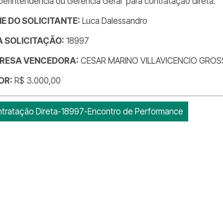
perintendência ou Gerência Geral para contratação direta.
E DO SOLICITANTE:
Luca Dalessandro
DA SOLICITAÇÃO:
18997
RESA VENCEDORA:
CESAR MARINO VILLAVICENCIO GRO
OR:
R$ 3.000,00
tratação Direta-18997-Encontro de Performance