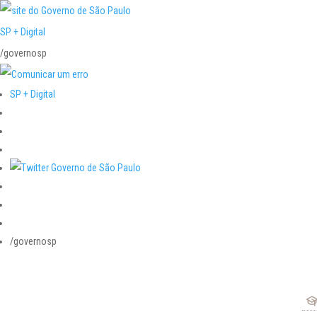
SP + Digital
/governosp
SP + Digital
/governosp