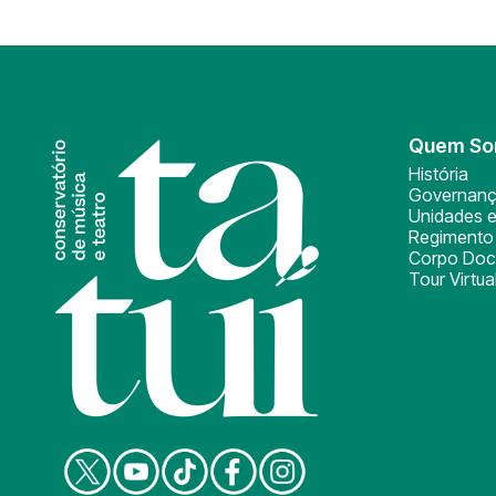
Quem S
História
Governan
Unidades e
Regimento 
Corpo Doc
Tour Virtua