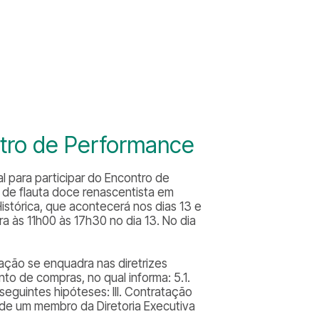
ntro de Performance
l para participar do Encontro de
o de flauta doce renascentista em
stórica, que acontecerá nos dias 13 e
a às 11h00 às 17h30 no dia 13. No dia
ação se enquadra nas diretrizes
to de compras, no qual informa: 5.1.
eguintes hipóteses: III. Contratação
 de um membro da Diretoria Executiva