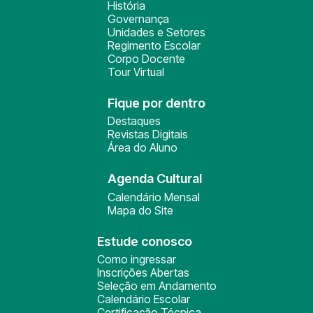
História
Governança
Unidades e Setores
Regimento Escolar
Corpo Docente
Tour Virtual
Fique por dentro
Destaques
Revistas Digitais
Área do Aluno
Agenda Cultural
Calendário Mensal
Mapa do Site
Estude conosco
Como ingressar
Inscrições Abertas
Seleção em Andamento
Calendário Escolar
Certificação Técnica