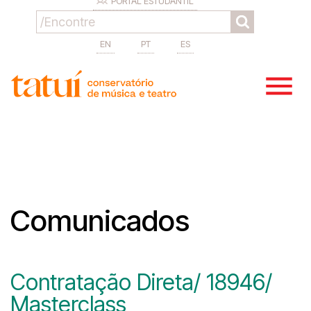
PORTAL ESTUDANTIL
EN
PT
ES
Comunicados
Contratação Direta/ 18946/
Masterclass