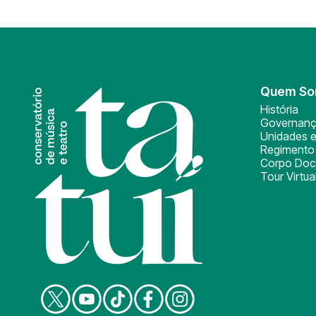
Quem S
História
Governan
Unidades e
Regimento 
Corpo Doc
Tour Virtua