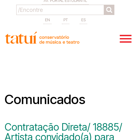
PORTAL ESTUDANTIL
EN
PT
ES
Comunicados
Contratação Direta/ 18885/
Artista convidado(a) para