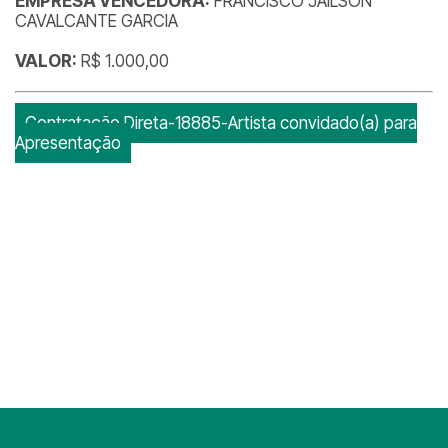
EMPRESA VENCEDORA:
FRANCISCO JAILSON
CAVALCANTE GARCIA
VALOR:
R$ 1.000,00
Contratação Direta-18885-Artista convidado(a) para
Apresentação