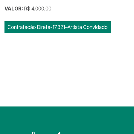
VALOR:
R$ 4.000,00
Contratação Direta-17321–Artista Convidado