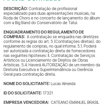
DESCRIÇÃO:
Contratação de profissional
especializado para duas apresentações musicais, na
Roda de Choro e no concerto de lançamento do álbum
com a Big Band do Conservatório de Tatuí.
ENQUADRAMENTO DO REGULAMENTO DE
COMPRAS:
A contratação se enquadra nas diretrizes
conforme às regras do art. 5 (Contratações diretas). do
regulamento de compras, no qual informa: 5.1. Poderá
ser autorizada a contratação direta de fornecedores
nas seguintes hipóteses: II. Contratação de Serviços
Artísticos ou Licenciamento de Direitos de Obras
Artísticas. 5.4. Haverá AUTORIZAÇÃO de um membro da
Diretoria Executiva e Superintendência ou Gerência
Geral para contratação direta.
NOME DO SOLICITANTE:
Lucas Almeida
ID DO SOLICITANTE:
17321
EMPRESA VENCEDORA:
CATEANO EMANUEL BRASIL