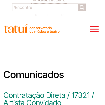
PORTAL ESTUDANTIL
EN
PT
ES
Comunicados
Contratação Direta / 17321 /
Artista Convidado