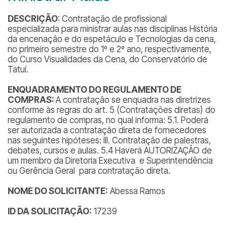
DESCRIÇÃO
: Contratação de profissional
especializada para ministrar aulas nas disciplinas História
da encenação e do espetáculo e Tecnologias da cena,
no primeiro semestre do 1º e 2º ano, respectivamente,
do Curso Visualidades da Cena, do Conservatório de
Tatuí.
ENQUADRAMENTO DO REGULAMENTO DE
COMPRAS:
A contratação se enquadra nas diretrizes
conforme às regras do art. 5 (Contratações diretas) do
regulamento de compras, no qual informa: 5.1. Poderá
ser autorizada a contratação direta de fornecedores
nas seguintes hipóteses: III. Contratação de palestras,
debates, cursos e aulas. 5.4 Haverá AUTORIZAÇÃO de
um membro da Diretoria Executiva e Superintendência
ou Gerência Geral para contratação direta.
NOME DO SOLICITANTE:
Abessa Ramos
ID DA SOLICITAÇÃO:
17239