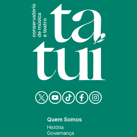
Quem Somos
História
Governança