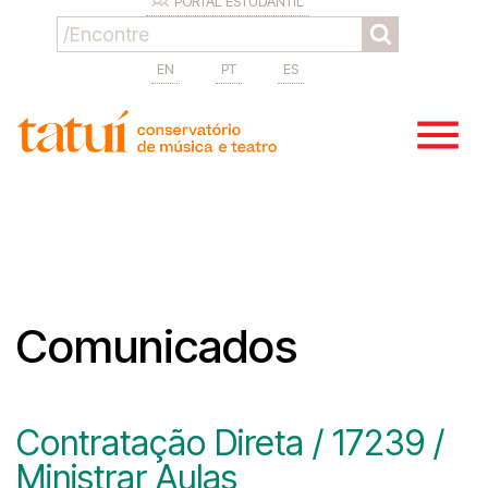
PORTAL ESTUDANTIL
EN
PT
ES
Comunicados
Contratação Direta / 17239 /
Ministrar Aulas