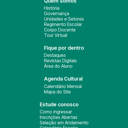
Quem Somos
História
Governança
Unidades e Setores
Regimento Escolar
Corpo Docente
Tour Virtual
Fique por dentro
Destaques
Revistas Digitais
Área do Aluno
Agenda Cultural
Calendário Mensal
Mapa do Site
Estude conosco
Como ingressar
Inscrições Abertas
Seleção em Andamento