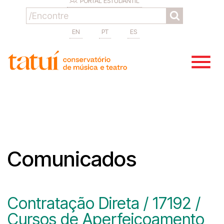
PORTAL ESTUDANTIL
EN
PT
ES
Comunicados
Contratação Direta / 17192 /
Cursos de Aperfeiçoamento