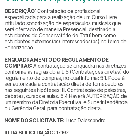
DESCRIÇÃO:
Contratação de profissional
especializada para a realização de um Curso Livre
intitulado sonorização de espetáculos musicais que
será ofertado de maneira Presencial, destinado a
estudantes do Conservatório de Tatuí bem como
estudantes externos(as) interessados(as) no tema de
Sonorização.
ENQUADRAMENTO DO REGULAMENTO DE
COMPRAS:
A contratação se enquadra nas diretrizes
conforme às regras do art. 5 (Contratações diretas) do
regulamento de compras, no qual informa: 5.1. Poderá
ser autorizada a contratação direta de fornecedores
nas seguintes hipóteses: III. Contratação de palestras,
debates, cursos e aulas. 5.4 Haverá AUTORIZAÇÃO de
um membro da Diretoria Executiva e Superintendência
ou Gerência Geral para contratação direta.
NOME DO SOLICITANTE:
Luca Dalessandro
ID DA SOLICITAÇÃO:
17192