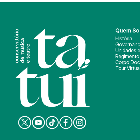
Quem S
História
Governan
Unidades e
Regimento 
Corpo Doc
Tour Virtua