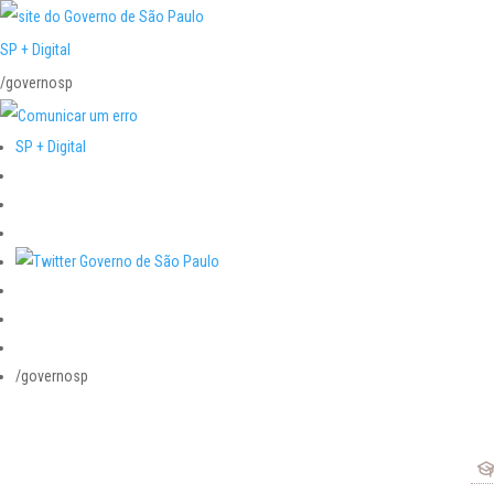
SP + Digital
/governosp
SP + Digital
/governosp