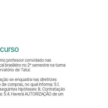
 curso
como professor convidado nas
ical brasileiro no 2º semestre na turma
vatório de Tatuí.
ação se enquadra nas diretrizes
 de compras, no qual informa: 5.1.
eguintes hipóteses: III. Contratação
ícia: 5.4. Haverá AUTORIZAÇÃO de um