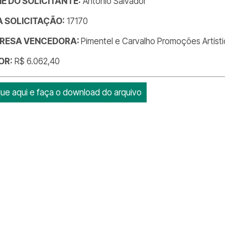
E DO SOLICITANTE:
Antonio Salvador
DA SOLICITAÇÃO:
17170
RESA VENCEDORA:
Pimentel e Carvalho Promoções Artíst
OR:
R$ 6.062,40
que aqui e faça o download do arquivo