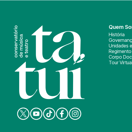
Quem S
História
Governan
Unidades e
Regimento 
Corpo Doc
Tour Virtua