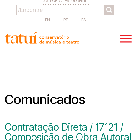
PORTAL ESTUDANTIL
EN
PT
ES
Comunicados
Contratação Direta / 17121 /
Composição de Obra Autoral