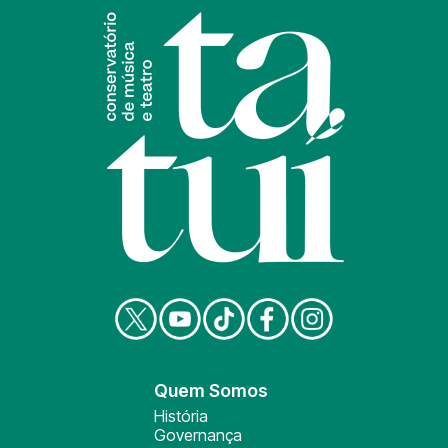
Quem Somos
História
Governança