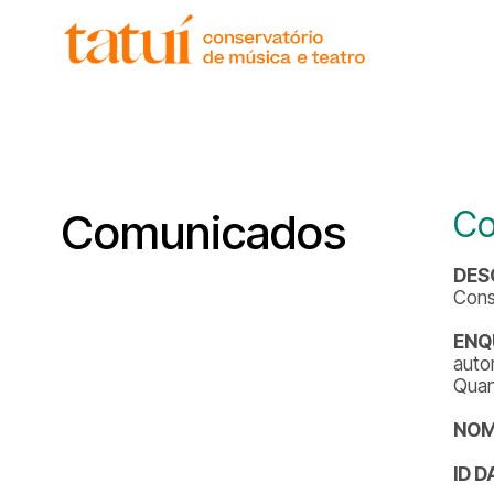
Co
Comunicados
DES
Cons
ENQ
auto
Quan
NOM
ID 