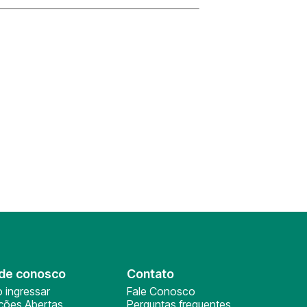
de conosco
Contato
 ingressar
Fale Conosco
ições Abertas
Perguntas frequentes