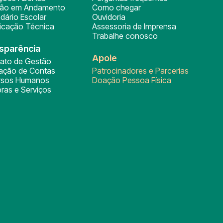
ção em Andamento
Como chegar
dário Escolar
Ouvidoria
ficação Técnica
Assessoria de Imprensa
Trabalhe conosco
sparência
Apoie
rato de Gestão
tação de Contas
Patrocinadores e Parcerias
rsos Humanos
Doação Pessoa Física
ras e Serviços