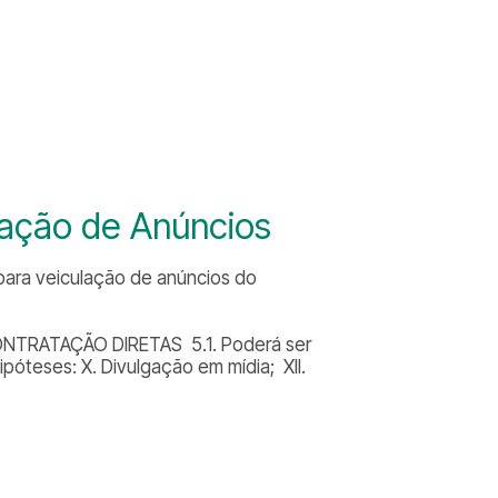
icação de Anúncios
para veiculação de anúncios do
NTRATAÇÃO DIRETAS 5.1. Poderá ser
póteses: X. Divulgação em mídia; XII.