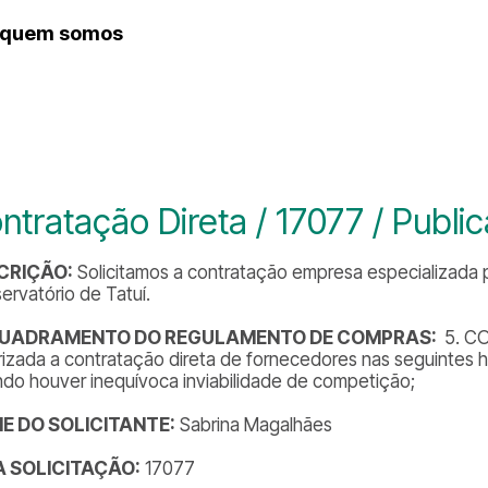
quem somos
histórico
ntratação Direta / 17077 / Publ
CRIÇÃO:
Solicitamos a contratação empresa especializada 
ervatório de Tatuí.
UADRAMENTO DO REGULAMENTO DE COMPRAS:
5. CO
rizada a contratação direta de fornecedores nas seguintes hi
do houver inequívoca inviabilidade de competição;
E DO SOLICITANTE:
Sabrina Magalhães
DA SOLICITAÇÃO:
17077