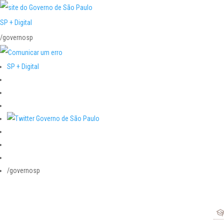
SP + Digital
/governosp
SP + Digital
/governosp