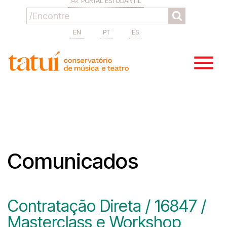
PORTAL ESTUDANTIL
EN
PT
ES
Comunicados
Contratação Direta / 16847 /
Masterclass e Workshop