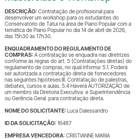
DESCRIÇÃO:
Contratação de profissional para
desenvolver um workshop para os estudantes do
Conservatório de Tatuí na área de Piano Popular com a
temática de Piano Popular no dia 14 de abril de 2026,
das 15h30 às 17h30.
ENQUADRAMENTO DO REGULAMENTO DE
COMPRAS:
A contratação se enquadra nas diretrizes
conforme às regras do art. 5 (Contratações diretas) do
regulamento de compras, no qual informa: 5.1. Poderá
ser autorizada a contratação direta de fornecedores
nas seguintes hipóteses:III. Contratação de palestras,
debates, cursos e aulas. 5.4 Haverá AUTORIZAÇÃO de
um membro da Diretoria Executiva e Superintendência
ou Gerência Geral para contratação direta.
NOME DO SOLICITANTE:
Luca Dalessandro
ID DA SOLICITAÇÃO:
16487
EMPRESA VENCEDORA
: CRISTIANNE MARIA