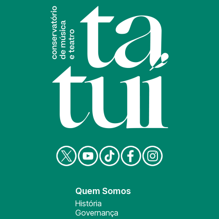
Quem Somos
História
Governança