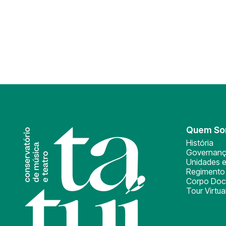
Quem S
História
Governan
Unidades e
Regimento 
Corpo Doc
Tour Virtua