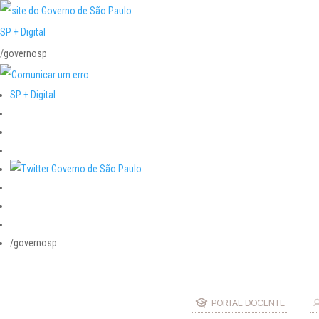
SP + Digital
/governosp
SP + Digital
/governosp
PORTAL DOCENTE