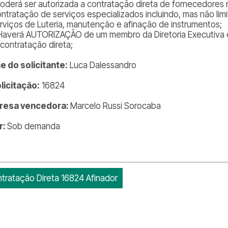
 Poderá ser autorizada a contratação direta de fornecedores 
ontratação de serviços especializados incluindo, mas não limi
erviços de Luteria, manutenção e afinação de instrumentos;
 Haverá AUTORIZAÇÃO de um membro da Diretoria Executiva 
 contratação direta;
 do solicitante:
Luca Dalessandro
olicitação:
16824
resa vencedora:
Marcelo Russi Sorocaba
r:
Sob demanda
tratação Direta 16824 Afinador