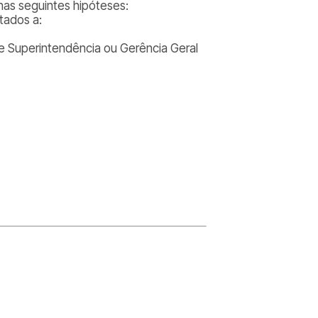
nas seguintes hipóteses:
tados a:
e Superintendência ou Gerência Geral