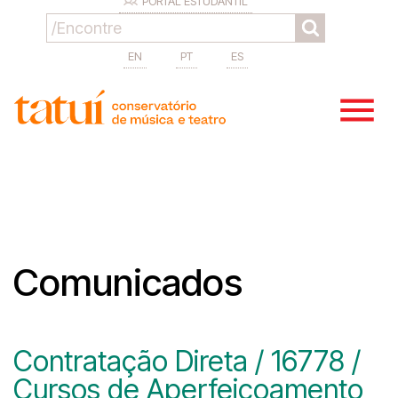
PORTAL ESTUDANTIL
EN
PT
ES
Comunicados
Contratação Direta / 16778 /
Cursos de Aperfeiçoamento