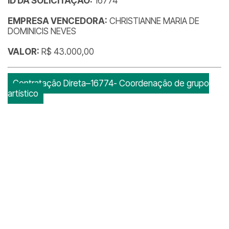
ID DA SOLICITAÇÃO:
16774
EMPRESA VENCEDORA:
CHRISTIANNE MARIA DE
DOMINICIS NEVES
VALOR:
R$ 43.000,00
Contratação Direta–16774- Coordenação de grupo
artístico