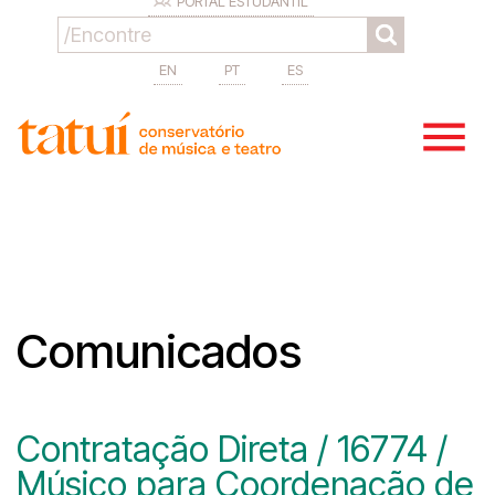
PORTAL ESTUDANTIL
EN
PT
ES
Comunicados
Contratação Direta / 16774 /
Músico para Coordenação de