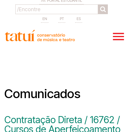
PORTAL ESTUDANTIL
EN
PT
ES
Comunicados
Contratação Direta / 16762 /
Cursos de Aperfeiçoamento