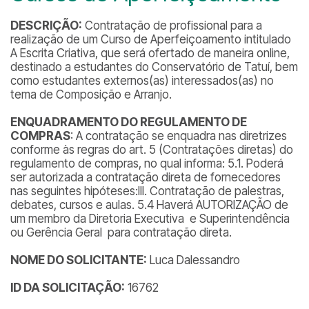
DESCRIÇÃO:
Contratação de profissional para a
realização de um Curso de Aperfeiçoamento intitulado
A Escrita Criativa, que será ofertado de maneira online,
destinado a estudantes do Conservatório de Tatuí, bem
como estudantes externos(as) interessados(as) no
tema de Composição e Arranjo.
ENQUADRAMENTO DO REGULAMENTO DE
COMPRAS
: A contratação se enquadra nas diretrizes
conforme às regras do art. 5 (Contratações diretas) do
regulamento de compras, no qual informa: 5.1. Poderá
ser autorizada a contratação direta de fornecedores
nas seguintes hipóteses:III. Contratação de palestras,
debates, cursos e aulas. 5.4 Haverá AUTORIZAÇÃO de
um membro da Diretoria Executiva e Superintendência
ou Gerência Geral para contratação direta.
NOME DO SOLICITANTE:
Luca Dalessandro
ID DA SOLICITAÇÃO:
16762