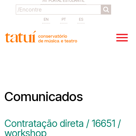
PORTAL ESTUDANTIL
EN
PT
ES
Comunicados
Contratação direta / 16651 /
workshop