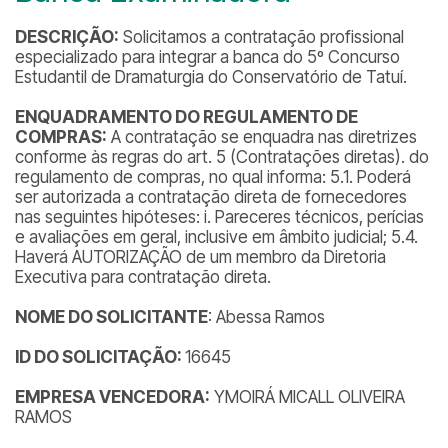
DESCRIÇÃO:
Solicitamos a contratação profissional
especializado para integrar a banca do 5º Concurso
Estudantil de Dramaturgia do Conservatório de Tatuí.
ENQUADRAMENTO DO REGULAMENTO DE
COMPRAS:
A contratação se enquadra nas diretrizes
conforme às regras do art. 5 (Contratações diretas). do
regulamento de compras, no qual informa: 5.1. Poderá
ser autorizada a contratação direta de fornecedores
nas seguintes hipóteses:
i. Pareceres técnicos, perícias
e avaliações em geral, inclusive em âmbito judicial;
5.4.
Haverá AUTORIZAÇÃO de um membro da Diretoria
Executiva para contratação direta.
NOME DO SOLICITANTE
: Abessa Ramos
ID DO SOLICITAÇÃO:
16645
EMPRESA VENCEDORA:
YMOIRÁ MICALL OLIVEIRA
RAMOS