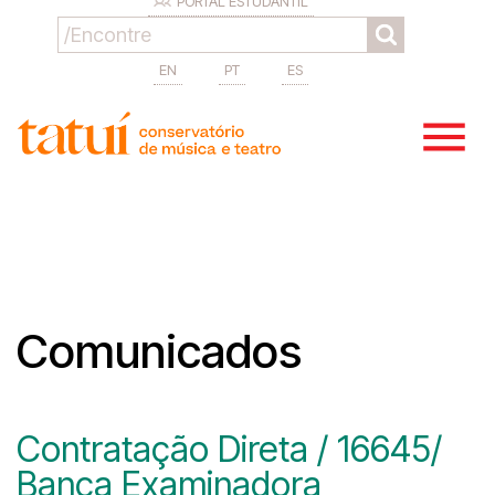
PORTAL ESTUDANTIL
EN
PT
ES
Comunicados
Contratação Direta / 16645/
Banca Examinadora