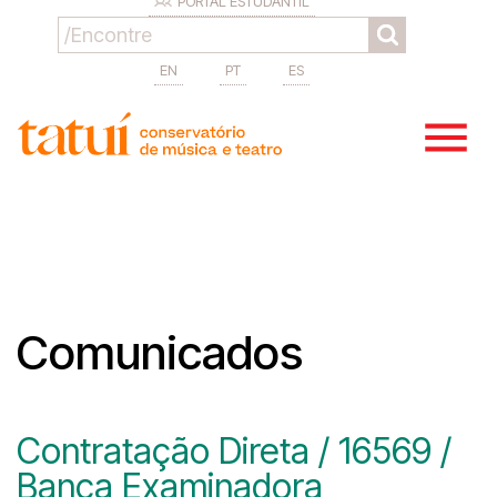
PORTAL ESTUDANTIL
EN
PT
ES
Comunicados
Contratação Direta / 16569 /
Banca Examinadora