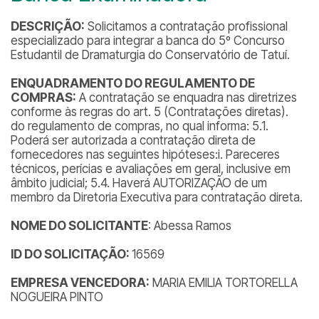
DESCRIÇÃO:
Solicitamos a contratação profissional
especializado para integrar a banca do 5º Concurso
Estudantil de Dramaturgia do Conservatório de Tatuí.
ENQUADRAMENTO DO REGULAMENTO DE
COMPRAS:
A contratação se enquadra nas diretrizes
conforme às regras do art. 5 (Contratações diretas).
do regulamento de compras, no qual informa: 5.1.
Poderá ser autorizada a contratação direta de
fornecedores nas seguintes hipóteses:
i. Pareceres
técnicos, perícias e avaliações em geral, inclusive em
âmbito judicial;
5.4. Haverá AUTORIZAÇÃO de um
membro da Diretoria Executiva para contratação direta.
NOME DO SOLICITANTE
: Abessa Ramos
ID DO SOLICITAÇÃO:
16569
EMPRESA VENCEDORA:
MARIA EMILIA TORTORELLA
NOGUEIRA PINTO