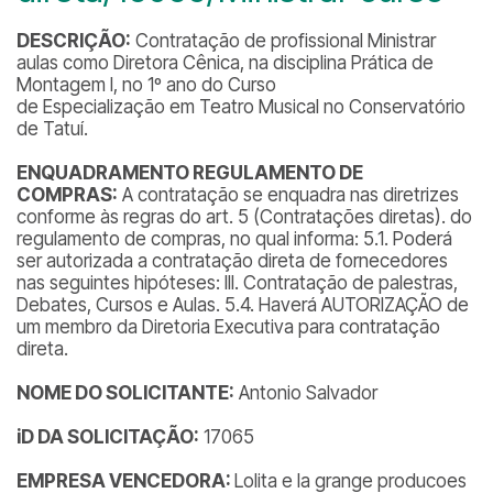
DESCRIÇÃO:
Contratação de profissional Ministrar
aulas como Diretora Cênica, na disciplina Prática de
Montagem I, no 1º ano do Curso
de Especialização em Teatro Musical no Conservatório
de Tatuí.
ENQUADRAMENTO REGULAMENTO DE
COMPRAS:
A contratação se enquadra nas diretrizes
conforme às regras do art. 5 (Contratações diretas). do
regulamento de compras, no qual informa: 5.1. Poderá
ser autorizada a contratação direta de fornecedores
nas seguintes hipóteses: III. Contratação de palestras,
Debates, Cursos e Aulas. 5.4. Haverá AUTORIZAÇÃO de
um membro da Diretoria Executiva para contratação
direta.
NOME DO SOLICITANTE:
Antonio Salvador
iD DA SOLICITAÇÃO:
17065
EMPRESA VENCEDORA:
Lolita e la grange producoes