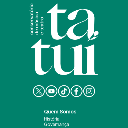
Quem Somos
História
Governança