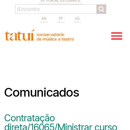
PORTAL ESTUDANTIL
EN
PT
ES
Comunicados
Contratação
direta/16065/Ministrar curso