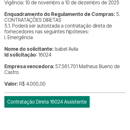
Vigência: 10 de novembro a 10 de dezembro de 2025
Enquadramento do Regulamento de Compras:
5.
CONTRATAÇÕES DIRETAS
5.1. Poderá ser autorizada a contratação direta de
fornecedores nas seguintes hipóteses:
I. Emergência
Nome do solicitante:
Isabel Avila
Id solicitação
: 16024
Empresa vencedora:
57.561.701 Matheus Bueno de
Castro
Valor:
R$ 4.000,00
Contratação Direta 16024 Assistente