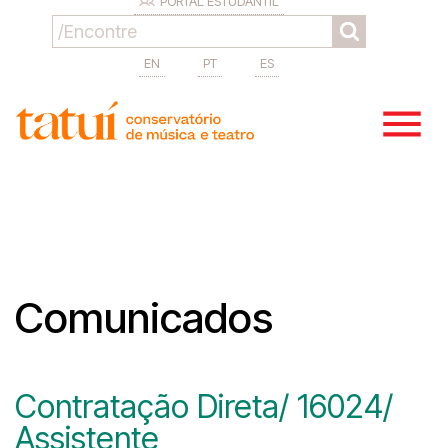
PORTAL ESTUDANTIL
EN
PT
ES
Comunicados
Contratação Direta/ 16024/
Assistente