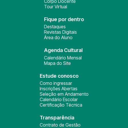
Corpo Docente
Tour Virtual
Fique por dentro
Destaques
Revistas Digitais
Área do Aluno
Agenda Cultural
Calendário Mensal
Mapa do Site
Estude conosco
Como ingressar
Inscrições Abertas
Seleção em Andamento
Calendário Escolar
Certificação Técnica
Transparência
Contrato de Gestão