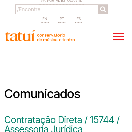
PORTAL ESTUDANTIL
EN
PT
ES
Comunicados
Contratação Direta / 15744 /
Assessoria Jurídica