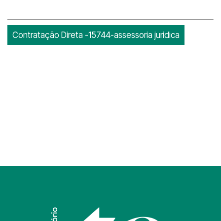
Contratação Direta -15744-assessoria juridica