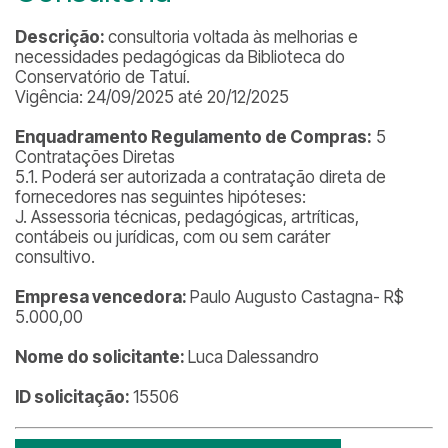
Descrição:
consultoria voltada às melhorias e
necessidades pedagógicas da Biblioteca do
Conservatório de Tatuí.
Vigência: 24/09/2025 até 20/12/2025
Enquadramento Regulamento de Compras:
5
Contratações Diretas
5.1. Poderá ser autorizada a contratação direta de
fornecedores nas seguintes hipóteses:
J. Assessoria técnicas, pedagógicas, artríticas,
contábeis ou jurídicas, com ou sem caráter
consultivo.
Empresa vencedora:
Paulo Augusto Castagna- R$
5.000,00
Nome do solicitante:
Luca Dalessandro
ID solicitação:
15506