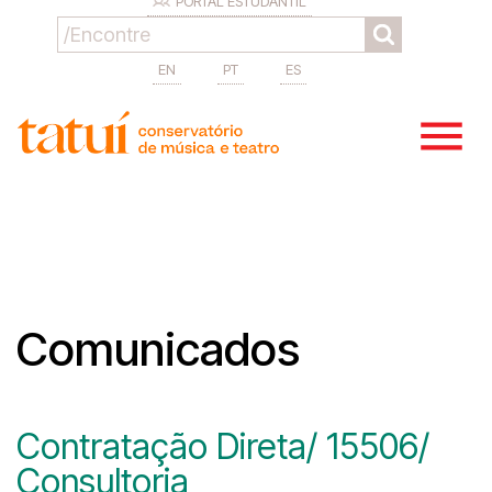
PORTAL ESTUDANTIL
EN
PT
ES
Comunicados
Contratação Direta/ 15506/
Consultoria