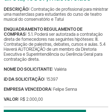
DESCRIÇÃO:
Contratação de profissional para ministrar
uma masterclass para estudantes do curso de teatro
musical do conservatório e Tatuí
ENQUADRAMENTO REGULAMENTO DE
COMPRAS:
5.1. Poderá ser autorizada a contratação
direta de fornecedores nas seguintes hipóteses: III.
Contratação de palestras, debates, cursos e aulas. 5.4
Haverá AUTORIZAÇÃO de um membro da Diretoria
Executiva e Superintendência ou Gerência Geral para
contratação direta.
NOME DO SOLICITANTE:
Valéria
iD DA SOLICITAÇÃO:
15397
EMPRESA VENCEDORA:
Felipe Senna
VALOR:
R$ 2.000,00