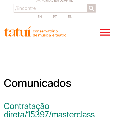
PORTAL ESTUDANTIL
EN
PT
ES
Comunicados
Contratação
direta/15397/masterclass