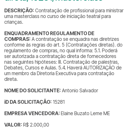
DESCRIÇÃO:
Contratação de profissional para ministrar
uma masterclass no curso de iniciação teatral para
crianças.
ENQUADRAMENTO REGULAMENTO DE
COMPRAS:
A contratação se enquadra nas diretrizes
conforme às regras do art. 5 (Contratações diretas). do
regulamento de compras, no qual informa: 5.1. Poderá
ser autorizada a contratação direta de fornecedores
nas seguintes hipóteses: III. Contratação de palestras,
Debates, Cursos e Aulas. 5.4. Haverá AUTORIZAÇÃO de
um membro da Diretoria Executiva para contratação
direta.
NOME DO SOLICITANTE:
Antonio Salvador
iD DA SOLICITAÇÃO:
15281
EMPRESA VENCEDORA:
Elaine Buzato Leme ME
VALOR:
R$ 2.000,00