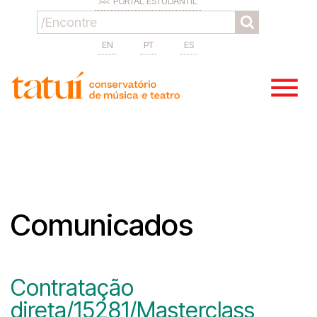
PORTAL ESTUDANTIL
EN
PT
ES
Comunicados
Contratação
direta/15281/Masterclass