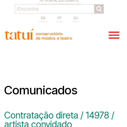
PORTAL ESTUDANTIL
EN
PT
ES
Comunicados
Contratação direta / 14978 /
artista convidado