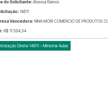
 do Solicitante:
Abessa Ramos
olicitação:
14611
resa Vencedora:
NINA MORI COMERCIO DE PRODUTOS CU
r:
R$ 11.594,34
tratação Direta-14611 – Ministrar Aulas