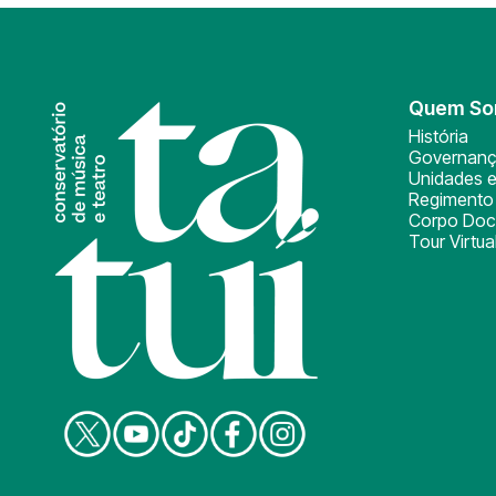
Quem S
História
Governan
Unidades e
Regimento 
Corpo Doc
Tour Virtua