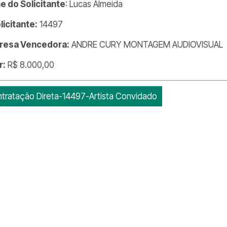
 do Solicitante
: Lucas Almeida
olicitante:
14497
resa Vencedora:
ANDRE CURY MONTAGEM AUDIOVISUAL
r:
R$ 8.000,00
tratação Direta-14497-Artista Convidado