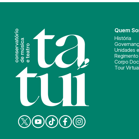
Quem S
História
Governan
Unidades e
Regimento 
Corpo Doc
Tour Virtua