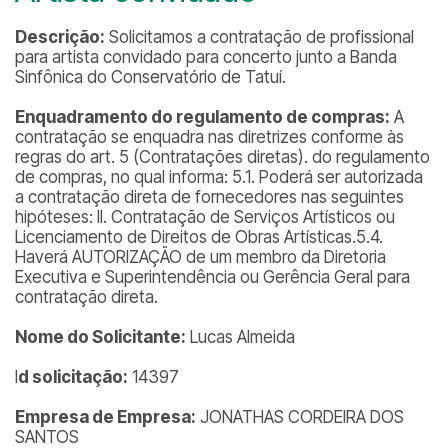
Descrição:
Solicitamos a contratação de profissional
para artista convidado para concerto junto a Banda
Sinfônica do Conservatório de Tatuí.
Enquadramento do regulamento de compras:
A
contratação se enquadra nas diretrizes conforme às
regras do art. 5 (Contratações diretas). do regulamento
de compras, no qual informa: 5.1. Poderá ser autorizada
a contratação direta de fornecedores nas seguintes
hipóteses: II. Contratação de Serviços Artísticos ou
Licenciamento de Direitos de Obras Artísticas.5.4.
Haverá AUTORIZAÇÃO de um membro da Diretoria
Executiva e Superintendência ou Gerência Geral para
contratação direta.
Nome do Solicitante:
Lucas Almeida
I
d solicitação:
14397
Empresa de Empresa:
JONATHAS CORDEIRA DOS
SANTOS