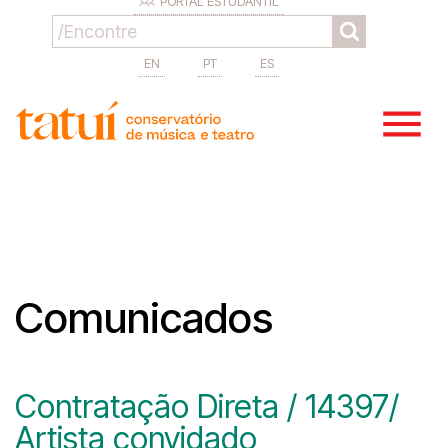
PORTAL ESTUDANTIL
EN
PT
ES
Comunicados
Contratação Direta / 14397/
Artista convidado