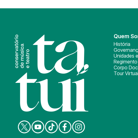
Quem S
História
Governan
Unidades e
Regimento 
Corpo Doc
Tour Virtua