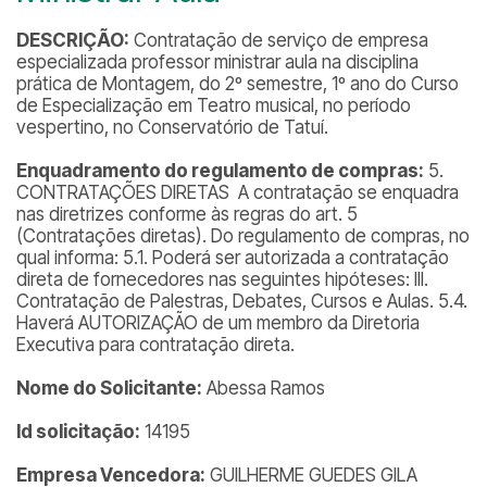
DESCRIÇÃO:
Contratação de serviço de empresa
especializada professor ministrar aula na disciplina
prática de Montagem, do 2º semestre, 1º ano do Curso
de Especialização em Teatro musical, no período
vespertino, no Conservatório de Tatuí.
Enquadramento do regulamento de compras:
5.
CONTRATAÇÕES DIRETAS
A contratação se enquadra
nas diretrizes conforme às regras do art. 5
(Contratações diretas). Do regulamento de compras, no
qual informa: 5.1. Poderá ser autorizada a contratação
direta de fornecedores nas seguintes hipóteses: III.
Contratação de Palestras, Debates, Cursos e Aulas. 5.4.
Haverá AUTORIZAÇÃO de um membro da Diretoria
Executiva para contratação direta.
Nome do Solicitante:
Abessa Ramos
Id solicitação:
14195
Empresa Vencedora:
GUILHERME GUEDES GILA