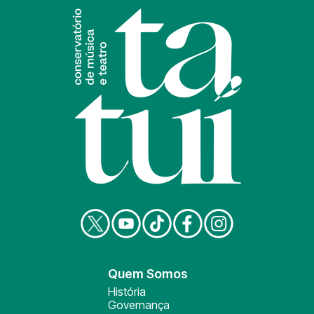
Quem Somos
História
Governança