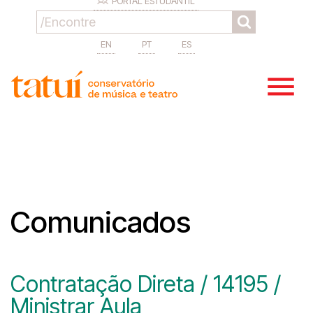
PORTAL ESTUDANTIL
EN
PT
ES
Comunicados
Contratação Direta / 14195 /
Ministrar Aula