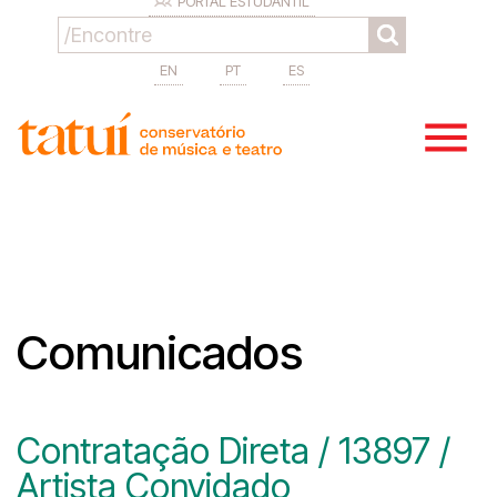
PORTAL ESTUDANTIL
EN
PT
ES
Comunicados
Contratação Direta / 13897 /
Artista Convidado