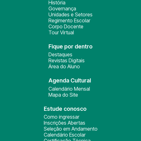
História
Governança
Unidades e Setores
Regimento Escolar
Corpo Docente
Tour Virtual
Fique por dentro
Destaques
Revistas Digitais
Área do Aluno
Agenda Cultural
Calendário Mensal
Mapa do Site
Estude conosco
Como ingressar
Inscrições Abertas
Seleção em Andamento
Calendário Escolar
Certificação Técnica