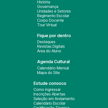
História
Governança
Unidades e Setores
Regimento Escolar
Corpo Docente
Tour Virtual
Fique por dentro
Destaques
Revistas Digitais
Área do Aluno
Agenda Cultural
Calendário Mensal
Mapa do Site
Estude conosco
Como ingressar
Inscrições Abertas
Seleção em Andamento
Calendário Escolar
Certificação Técnica