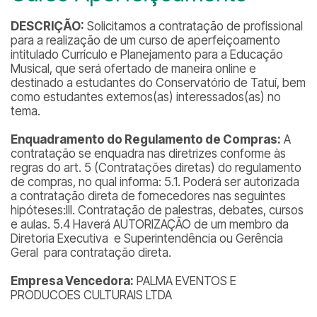
DESCRIÇÃO:
Solicitamos a contratação de profissional
para a realização de um curso de aperfeiçoamento
intitulado Currículo e Planejamento para a Educação
Musical, que será ofertado de maneira online e
destinado a estudantes do Conservatório de Tatuí, bem
como estudantes externos(as) interessados(as) no
tema.
Enquadramento do Regulamento de Compras:
A
contratação se enquadra nas diretrizes conforme às
regras do art. 5 (Contratações diretas) do regulamento
de compras, no qual informa: 5.1. Poderá ser autorizada
a contratação direta de fornecedores nas seguintes
hipóteses:III. Contratação de palestras, debates, cursos
e aulas. 5.4 Haverá AUTORIZAÇÃO de um membro da
Diretoria Executiva e Superintendência ou Gerência
Geral para contratação direta.
Empresa Vencedora:
PALMA EVENTOS E
PRODUCOES CULTURAIS LTDA