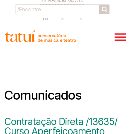
PORTAL ESTUDANTIL
EN
PT
ES
Comunicados
Contratação Direta /13635/
Curso Aperfeiçoamento