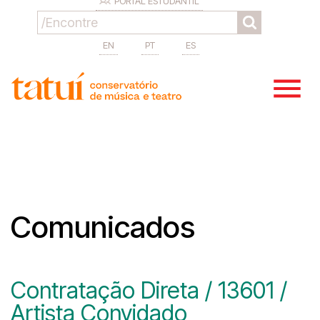
PORTAL ESTUDANTIL
EN
PT
ES
Comunicados
Contratação Direta / 13601 /
Artista Convidado