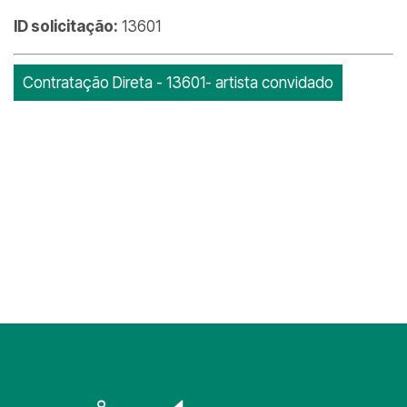
ID solicitação:
13601
Contratação Direta - 13601- artista convidado