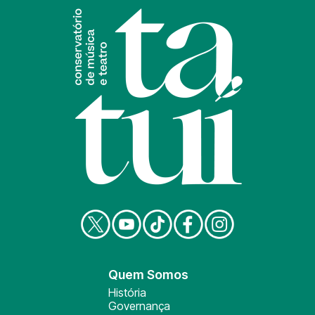
Quem Somos
História
Governança