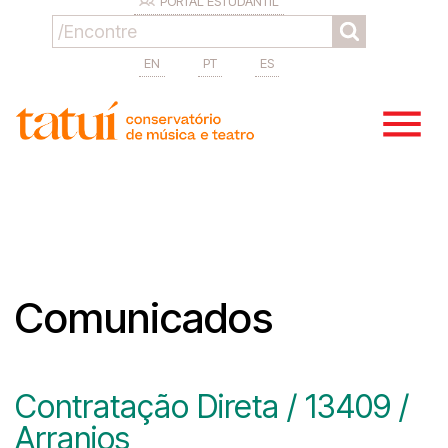
PORTAL ESTUDANTIL
EN
PT
ES
Comunicados
Contratação Direta / 13409 /
Arranjos