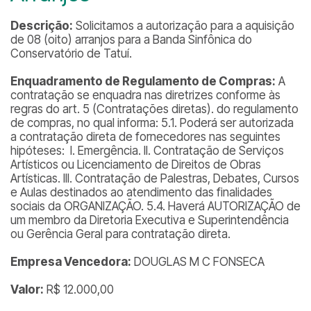
Descrição:
Solicitamos a autorização para a aquisição
de 08 (oito) arranjos para a Banda Sinfônica do
Conservatório de Tatuí.
Enquadramento de Regulamento de Compras:
A
contratação se enquadra nas diretrizes conforme às
regras do art. 5 (Contratações diretas). do regulamento
de compras, no qual informa: 5.1. Poderá ser autorizada
a contratação direta de fornecedores nas seguintes
hipóteses: I. Emergência. II. Contratação de Serviços
Artísticos ou Licenciamento de Direitos de Obras
Artísticas. III. Contratação de Palestras, Debates, Cursos
e Aulas destinados ao atendimento das finalidades
sociais da ORGANIZAÇÃO. 5.4. Haverá AUTORIZAÇÃO de
um membro da Diretoria Executiva e Superintendência
ou Gerência Geral para contratação direta.
Empresa Vencedora:
DOUGLAS M C FONSECA
Valor:
R$ 12.000,00