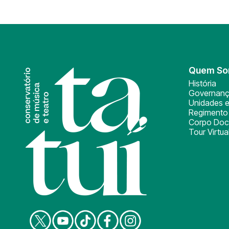
Quem S
História
Governan
Unidades e
Regimento 
Corpo Doc
Tour Virtua