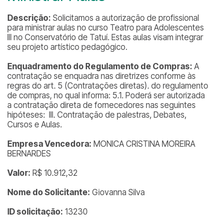
Descrição:
Solicitamos a autorização de profissional
para ministrar aulas no curso Teatro para Adolescentes
III no Conservatório de Tatuí. Estas aulas visam integrar
seu projeto artístico pedagógico.
Enquadramento do Regulamento de Compras:
A
contratação se enquadra nas diretrizes conforme às
regras do art. 5 (Contratações diretas). do regulamento
de compras, no qual informa: 5.1. Poderá ser autorizada
a contratação direta de fornecedores nas seguintes
hipóteses: III. Contratação de palestras, Debates,
Cursos e Aulas.
Empresa Vencedora:
MONICA CRISTINA MOREIRA
BERNARDES
Valor:
R$ 10.912,32
Nome do Solicitante:
Giovanna Silva
ID solicitação:
13230