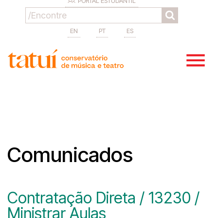
PORTAL ESTUDANTIL
EN
PT
ES
Comunicados
Contratação Direta / 13230 /
Ministrar Aulas