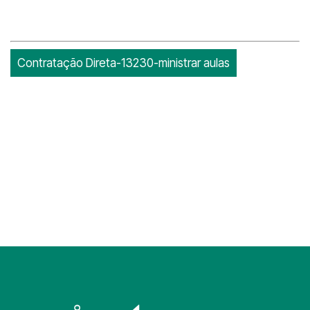
Contratação Direta-13230-ministrar aulas