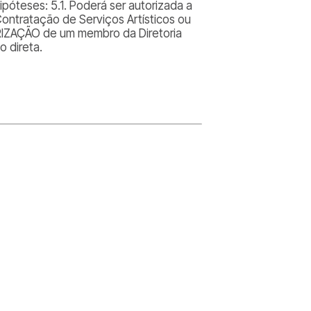
póteses: 5.1. Poderá ser autorizada a
Contratação de Serviços Artísticos ou
ORIZAÇÃO de um membro da Diretoria
 direta.