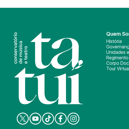
Quem S
História
Governan
Unidades e
Regimento 
Corpo Doc
Tour Virtua