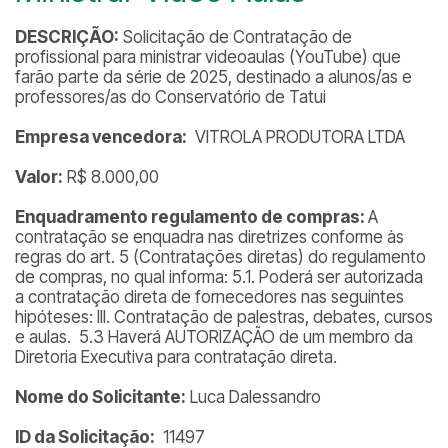
DESCRIÇÃO:
Solicitação de Contratação de
profissional para ministrar videoaulas (YouTube) que
farão parte da série de 2025, destinado a alunos/as e
professores/as do Conservatório de Tatui
Empresa vencedora:
VITROLA PRODUTORA LTDA
Valor:
R$ 8.000,00
Enquadramento regulamento de compras:
A
contratação se enquadra nas diretrizes conforme às
regras do art. 5 (Contratações diretas) do regulamento
de compras, no qual informa: 5.1. Poderá ser autorizada
a contratação direta de fornecedores nas seguintes
hipóteses: III. Contratação de palestras, debates, cursos
e aulas. 5.3 Haverá AUTORIZAÇÃO de um membro da
Diretoria Executiva para contratação direta.
Nome do Solicitante:
Luca Dalessandro
ID da Solicitação:
11497