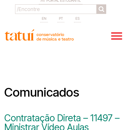
PORTAL ESTUDANTIL
EN
PT
ES
Comunicados
Contratação Direta – 11497 –
Ministrar Vídeo Aulas