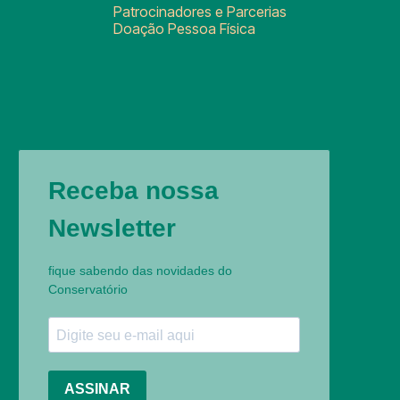
Patrocinadores e Parcerias
Doação Pessoa Física