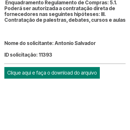
Enquadramento Regulamento de Compras: 5.1.
Poderá ser autorizada a contratação direta de
fornecedores nas seguintes hipóteses: III.
Contratação de palestras, debates, cursos e aulas
Nome do solicitante: Antonio Salvador
ID solicitação: 11393
Clique aqui e faça o download do arquivo