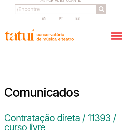
PORTAL ESTUDANTIL
EN
PT
ES
Comunicados
Contratação direta / 11393 /
curso livre