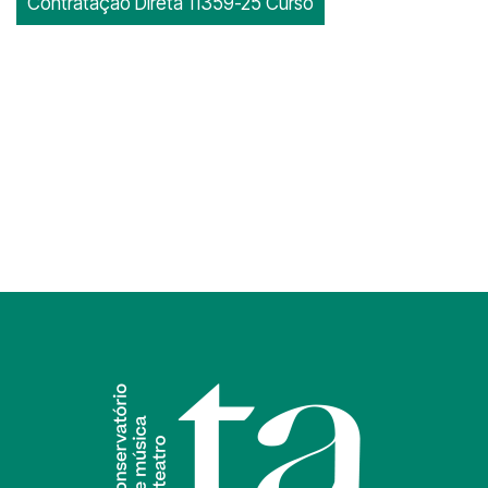
Contratação Direta 11359-25 Curso