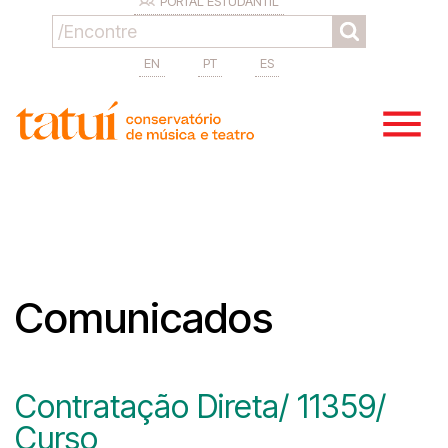
PORTAL ESTUDANTIL
EN
PT
ES
Comunicados
Contratação Direta/ 11359/
Curso