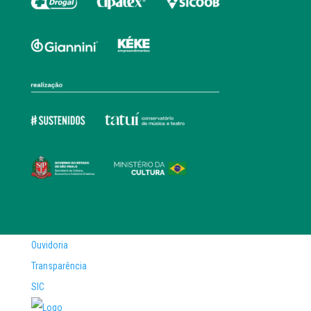
Ouvidoria
Transparência
SIC