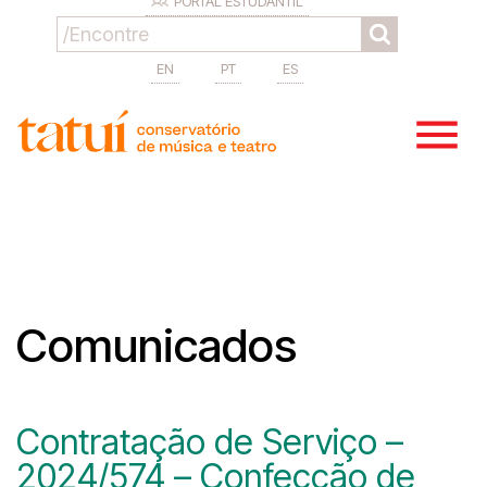
PORTAL ESTUDANTIL
EN
PT
ES
Comunicados
Contratação de Serviço –
2024/574 – Confecção de