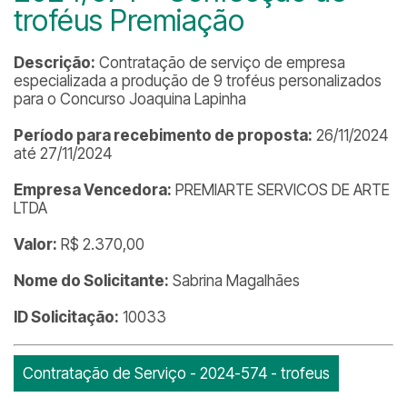
troféus Premiação
Descrição:
Contratação de serviço de empresa
especializada a produção de 9 troféus personalizados
para o Concurso Joaquina Lapinha
Período para recebimento de proposta:
26/11/2024
até 27/11/2024
Empresa Vencedora:
PREMIARTE SERVICOS DE ARTE
LTDA
Valor:
R$ 2.370,00
Nome do Solicitante:
Sabrina Magalhães
ID Solicitação:
10033
Contratação de Serviço - 2024-574 - trofeus