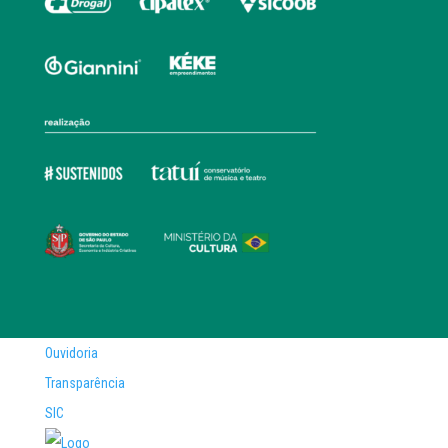
Ouvidoria
Transparência
SIC