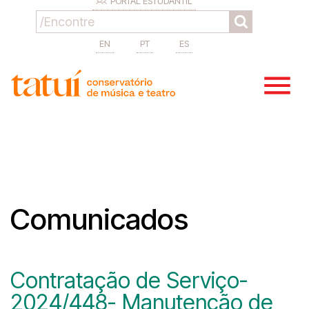
PORTAL ESTUDANTIL
EN
PT
ES
Comunicados
Contratação de Serviço-
2024/448- Manutenção de