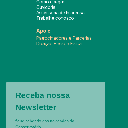
Como chegar
Ouvidoria
Assessoria de Imprensa
Trabalhe conosco
Apoie
Patrocinadores e Parcerias
Doação Pessoa Física