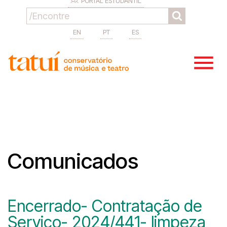
PORTAL ESTUDANTIL
EN
PT
ES
Comunicados
Encerrado- Contratação de
Serviço- 2024/441- limpeza