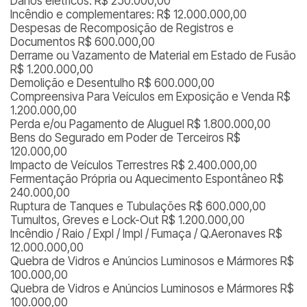
Danos elétricos: R$ 250.000,00
Incêndio e complementares: R$ 12.000.000,00
Despesas de Recomposição de Registros e
Documentos R$ 600.000,00
Derrame ou Vazamento de Material em Estado de Fusão
R$ 1.200.000,00
Demolição e Desentulho R$ 600.000,00
Compreensiva Para Veículos em Exposição e Venda R$
1.200.000,00
Perda e/ou Pagamento de Aluguel R$ 1.800.000,00
Bens do Segurado em Poder de Terceiros R$
120.000,00
Impacto de Veículos Terrestres R$ 2.400.000,00
Fermentação Própria ou Aquecimento Espontâneo R$
240.000,00
Ruptura de Tanques e Tubulações R$ 600.000,00
Tumultos, Greves e Lock-Out R$ 1.200.000,00
Incêndio / Raio / Expl / Impl / Fumaça / Q.Aeronaves R$
12.000.000,00
Quebra de Vidros e Anúncios Luminosos e Mármores R$
100.000,00
Quebra de Vidros e Anúncios Luminosos e Mármores R$
100.000,00