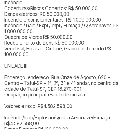
incêndio.
Coberturas/Riscos Cobertos: R$ 50.000,00
Danos elétricos: R$ 50.000,00
Incêndio e complementares: R$ 1.000.000,00
Incêndio / Raio / Expl / Impl / Fumaça / Q.Aeronaves R$
1.000.000,00
Quebra de Vidros R$ 50.000,00
Roubo e Furto de Bens R$ 50.000,00
Vendaval, Furacão, Ciclone, Granizo e Tornado R$
100.000,00
UNIDADE III
Endereço: endereço: Rua Onze de Agosto, 620 –
Centro – Tatuí-SP – 1º, 2º, 3º e 4º andar, no centro da
cidade de Tatuí-SP, CEP 18.270-001
Ocupação principal: escola de musica
Valores e risco: R$4.582.598,00
Incêndio/Raio/Explosão/Queda Aeronave/Fumaça
R$4.582.598,00