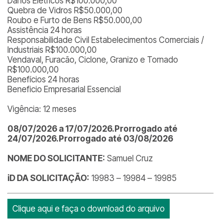
Danos Elétricos R$100.000,00
Quebra de Vidros R$50.000,00
Roubo e Furto de Bens R$50.000,00
Assistência 24 horas
Responsabilidade Civil Estabelecimentos Comerciais /
Industriais R$100.000,00
Vendaval, Furacão, Ciclone, Granizo e Tornado
R$100.000,00
Benefícios 24 horas
Beneficio Empresarial Essencial
Vigência: 12 meses
08/07/2026 a 17/07/2026.Prorrogado até
24/07/2026.Prorrogado até 03/08/2026
NOME DO SOLICITANTE:
Samuel Cruz
iD DA SOLICITAÇÃO:
19983 – 19984 – 19985
Clique aqui e faça o download do arquivo