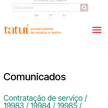
PORTAL ESTUDANTIL
EN
PT
ES
Comunicados
Contratação de serviço /
19983 / 19984 / 19985 /