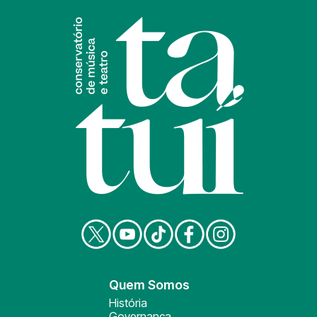
Quem Somos
História
Governança