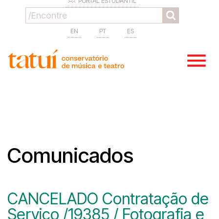
PORTAL ESTUDANTIL
EN
PT
ES
Comunicados
CANCELADO Contratação de
Serviço /19385 / Fotografia e