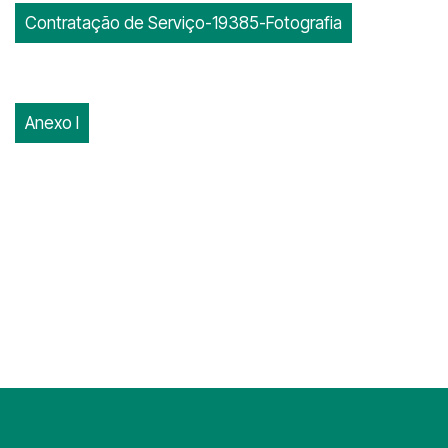
Contratação de Serviço-19385-Fotografia
Anexo I